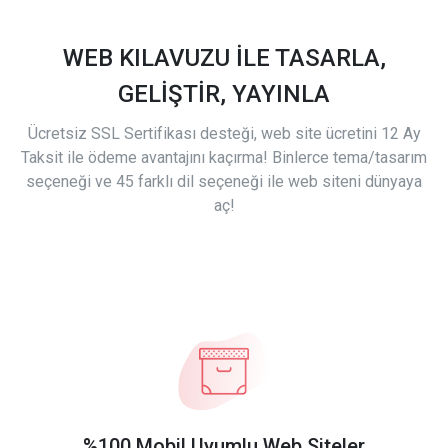
WEB KILAVUZU İLE TASARLA,
GELİŞTİR, YAYINLA
Ücretsiz SSL Sertifikası desteği, web site ücretini 12 Ay
Taksit ile ödeme avantajını kaçırma! Binlerce tema/tasarım
seçeneği ve 45 farklı dil seçeneği ile web siteni dünyaya
aç!
%100 Mobil Uyumlu Web Siteler