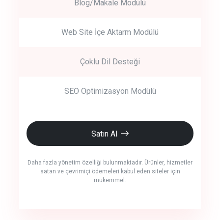
Blog/Makale Modülü
Web Site İçe Aktarm Modülü
Çoklu Dil Desteği
SEO Optimizasyon Modülü
Satın Al
Daha fazla yönetim özelliği bulunmaktadır. Ürünler, hizmetler
satan ve çevrimiçi ödemeleri kabul eden siteler için
mükemmel.