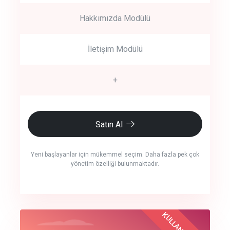
Hakkımızda Modülü
İletişim Modülü
+
Satın Al
Yeni başlayanlar için mükemmel seçim. Daha fazla pek çok
yönetim özelliği bulunmaktadır.
crm auto cync